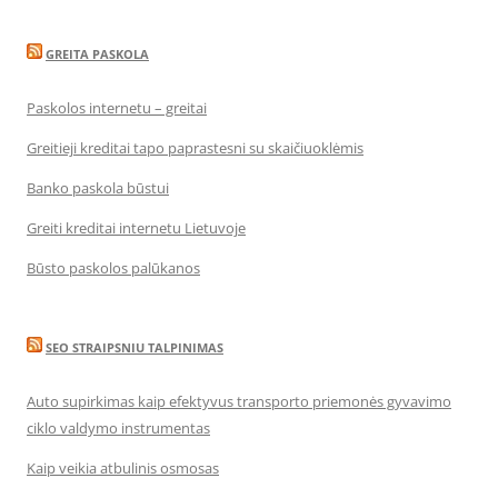
GREITA PASKOLA
Paskolos internetu – greitai
Greitieji kreditai tapo paprastesni su skaičiuoklėmis
Banko paskola būstui
Greiti kreditai internetu Lietuvoje
Būsto paskolos palūkanos
SEO STRAIPSNIU TALPINIMAS
Auto supirkimas kaip efektyvus transporto priemonės gyvavimo
ciklo valdymo instrumentas
Kaip veikia atbulinis osmosas