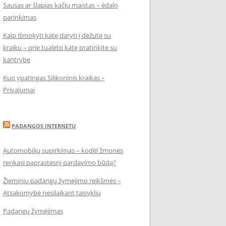
Sausas ar šlapias kačių maistas – ėdalo
parinkimas
Kaip išmokyti katę daryti į dėžutę su
kraiku – prie tualeto katę pratinkite su
kantrybe
Kuo ypatingas Silikoninis kraikas –
Privalumai
PADANGOS INTERNETU
Automobilių supirkimas – kodėl žmonės
renkasi paprastesnį pardavimo būdą?
Žieminių padangų žymėjimo reikšmės –
Atsakomybė nesilaikant taisyklių
Padangų žymėjimas