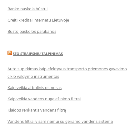
Banko paskola būstui
Greiti kreditai internetu Lietuvoje
Būsto paskolos palūkanos
SEO STRAIPSNIU TALPINIMAS
Auto supirkimas kaip efektyvus transporto priemonės gyvavimo
ciklo valdymo instrumentas
Kaip veikia atbulinis osmosas
Kaip veikia vandens nugeležinimo filtrai
Klaidos renkantis vandens filtrą
Vandens filtrai visam namui su geriamo vandens sistema