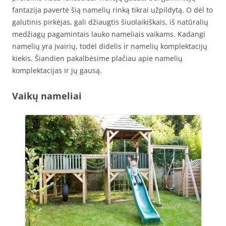
fantazija pavertė šią namelių rinką tikrai užpildytą. O dėl to
galutinis pirkėjas, gali džiaugtis šiuolaikiškais, iš natūralių
medžiagų pagamintais lauko nameliais vaikams. Kadangi
namelių yra įvairių, todėl didelis ir namelių komplektacijų
kiekis. Šiandien pakalbėsime plačiau apie namelių
komplektacijas ir jų gausą.
Vaikų nameliai