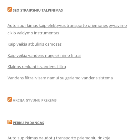
SEO STRAIPSNIU TALPINIMAS
Auto supirkimas kaip efektyvus transporto priemonės gyvavimo
ciklo valdymo instrumentas
Kaip veikia atbulinis osmosas
Kaip veikia vandens nugeležinimo filtrai
Klaidos renkantis vandens filtrą
Vandens filtrai visam namui su geriamo vandens sistema
AKCIJA GYVUNU PREKEMS
PERKU PADANGAS
Auto supirkimas naudotų transporto priemonių rinkoje