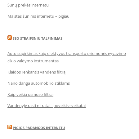
Šunų prekės internetu
Maistas šunims internetu – pigiau
SEO STRAIPSNIU TALPINIMAS
Auto supirkimas kaip efektyvus transporto priemonės gyvavimo
ciklo valdymo instrumentas
Klaidos renkantis vandens filtrą
Nano danga automobilio stiklams
Kaip veikia osmoso filtrai
Vandenyje rasti nitratai - poveikis sveikatai
PIGIOS PADANGOS INTERNETU