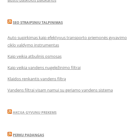
Būsto paskolos palūkanos
SEO STRAIPSNIU TALPINIMAS
Auto supirkimas kaip efektyvus transporto priemonės gyvavimo
ciklo valdymo instrumentas
Kaip veikia atbulinis osmosas
Kaip veikia vandens nugeležinimo filtrai
Klaidos renkantis vandens filtrą
Vandens filtrai visam namui su geriamo vandens sistema
AKCIJA GYVUNU PREKEMS
PERKU PADANGAS