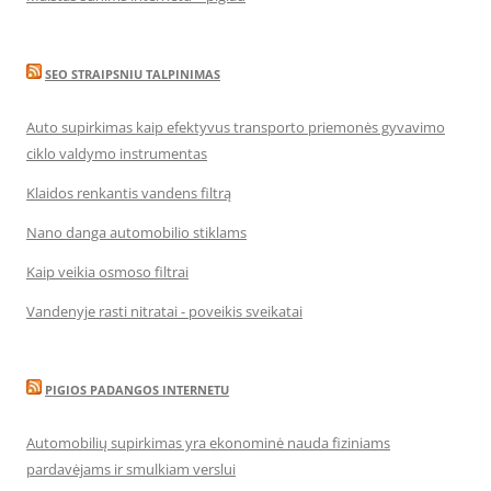
SEO STRAIPSNIU TALPINIMAS
Auto supirkimas kaip efektyvus transporto priemonės gyvavimo
ciklo valdymo instrumentas
Klaidos renkantis vandens filtrą
Nano danga automobilio stiklams
Kaip veikia osmoso filtrai
Vandenyje rasti nitratai - poveikis sveikatai
PIGIOS PADANGOS INTERNETU
Automobilių supirkimas yra ekonominė nauda fiziniams
pardavėjams ir smulkiam verslui