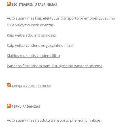
SEO STRAIPSNIU TALPINIMAS
Auto supirkimas kaip efektyvus transporto priemonės gyvavimo
ciklo valdymo instrumentas
Kaip veikia atbulinis osmosas
Kaip veikia vandens nugeležinimo filtrai
Klaidos renkantis vandens filtrą
Vandens filtrai visam namui su geriamo vandens sistema
AKCIJA GYVUNU PREKEMS
PERKU PADANGAS
Auto supirkimas naudotų transporto priemonių rinkoje