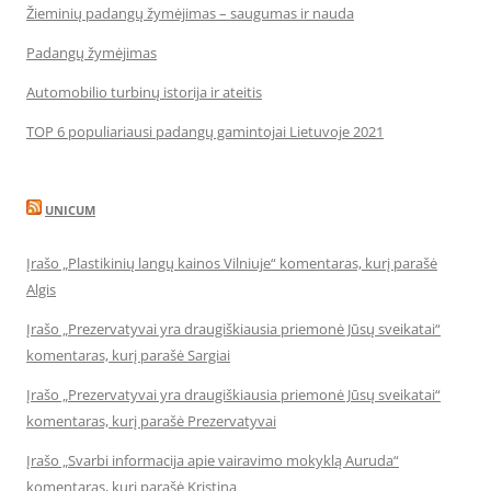
Žieminių padangų žymėjimas – saugumas ir nauda
Padangų žymėjimas
Automobilio turbinų istorija ir ateitis
TOP 6 populiariausi padangų gamintojai Lietuvoje 2021
UNICUM
Įrašo „Plastikinių langų kainos Vilniuje“ komentaras, kurį parašė
Algis
Įrašo „Prezervatyvai yra draugiškiausia priemonė Jūsų sveikatai“
komentaras, kurį parašė Sargiai
Įrašo „Prezervatyvai yra draugiškiausia priemonė Jūsų sveikatai“
komentaras, kurį parašė Prezervatyvai
Įrašo „Svarbi informacija apie vairavimo mokyklą Auruda“
komentaras, kurį parašė Kristina